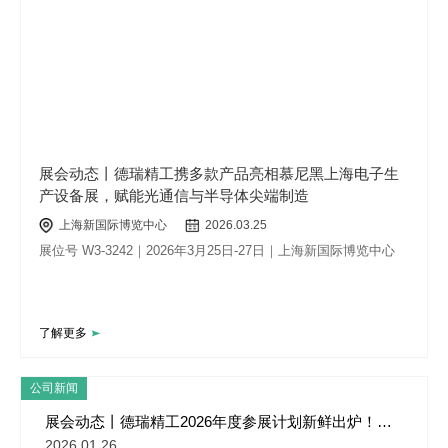
展会动态丨德瑞精工携多款产品亮相慕尼黑上海电子生
产设备展，赋能光通信与半导体尖端制造
上海新国际博览中心
2026.03.25
展位号 W3-3242｜2026年3月25日-27日｜上海新国际博览中心
了解更多
公司新闻
展会动态丨德瑞精工2026年度参展计划新鲜出炉！慕
尼黑上海电子生产设备展预约通道正式开启！
2026.01.26