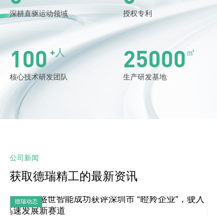
深耕直驱运动领域
授权专利
100
25000
+人
㎡
核心技术研发团队
生产研发基地
公司新闻
获取德瑞精工的最新资讯
德瑞动态