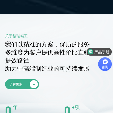
关于德瑞精工
我们以精准的方案，优质的服务
多维度为客户提供高性价比直驱运控的
产品手册
提效路径
助力中高端制造业的可持续发展
了解更多
0
0
年
+项