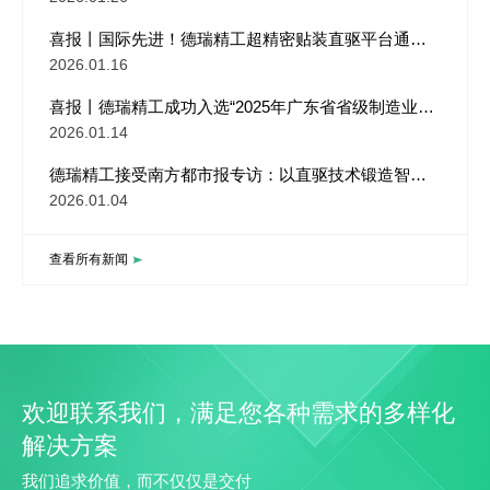
喜报丨国际先进！德瑞精工超精密贴装直驱平台通过
国家权威成果评价
2026.01.16
喜报丨德瑞精工成功入选“2025年广东省省级制造业单
项冠军企业”！
2026.01.14
德瑞精工接受南方都市报专访：以直驱技术锻造智能
制造“中国肌肉”
2026.01.04
查看所有新闻
欢迎联系我们，满足您各种需求的多样化
解决方案
我们追求价值，而不仅仅是交付