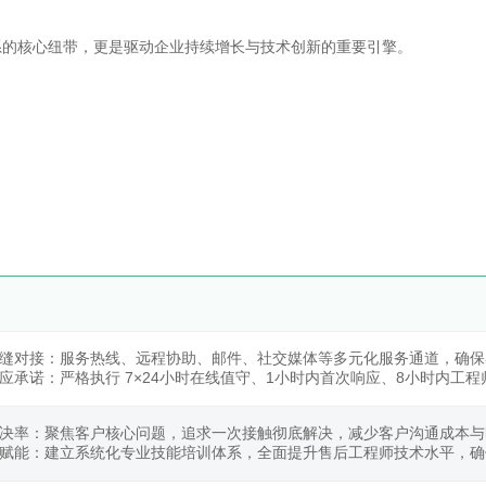
系的核心纽带，更是驱动企业持续增长与技术创新的重要引擎。
缝对接：服务热线、远程协助、邮件、社交媒体等多元化服务通道，确保
应承诺：严格执行 7×24小时在线值守、1小时内首次响应、8小时内工
决率：聚焦客户核心问题，追求一次接触彻底解决，减少客户沟通成本与
赋能：建立系统化专业技能培训体系，全面提升售后工程师技术水平，确