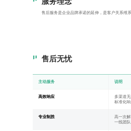
服务理念
售后服务是企业品牌承诺的延伸，是客户关系维
售后无忧
主动服务
说明
高效响应
多渠道无
标准化响
专业制胜
高一次解
一线团队