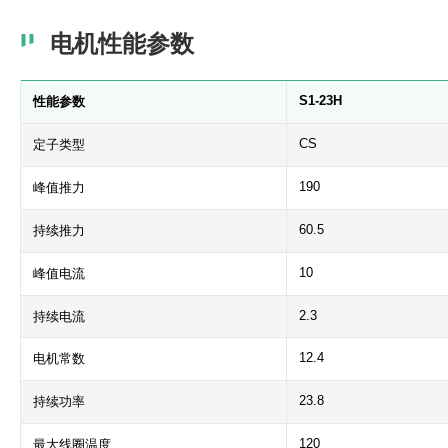
电机性能参数
S1-23H
性能参数
CS
定子类型
190
峰值推力
60.5
持续推力
10
峰值电流
2.3
持续电流
12.4
电机常数
23.8
持续功率
120
最大线圈温度