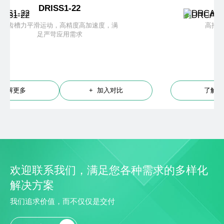
DRCAS1-45H-A1
，满
高推力、优散热、低成本，应用于半导体
高速高精度运动
入对比
了解更多
+ 加入对比
欢迎联系我们，满足您各种需求的多样化
解决方案
我们追求价值，而不仅仅是交付