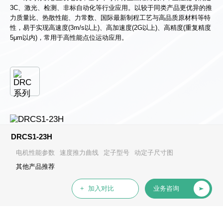
3C、激光、检测、非标自动化等行业应用。以较于同类产品更优异的推
力质量比、热散性能、力常数、国际最新制程工艺与高品质原材料等特
性，易于实现高速度(3m/s以上)、高加速度(2G以上)、高精度(重复精度
5μm以内)，常用于高性能点位运动应用。
DRCS1-23H
电机性能参数
速度推力曲线
定子型号
动定子尺寸图
其他产品推荐
+ 加入对比
业务咨询