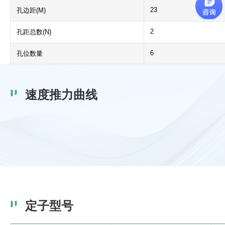
23
孔边距(M)
2
孔距总数(N)
6
孔位数量
速度推力曲线
定子型号