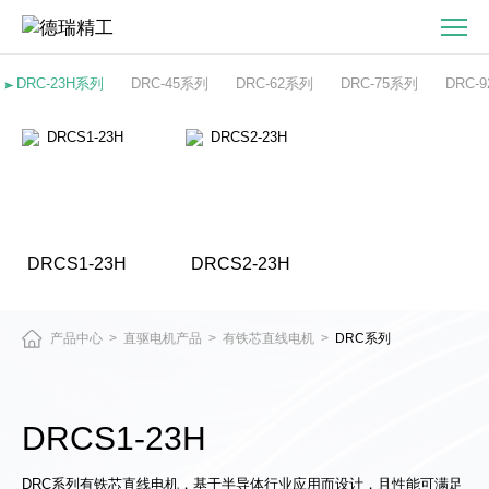
DRCS1-
23H
有
DRC-23H系列
DRC-45系列
DRC-62系列
DRC-75系列
DRC-
铁
芯
直
线
电
机
DRCS1-23H
DRCS2-23H
产品中心
直驱电机产品
有铁芯直线电机
DRC系列
>
>
>
DRCS1-23H
DRC系列有铁芯直线电机，基于半导体行业应用而设计，且性能可满足