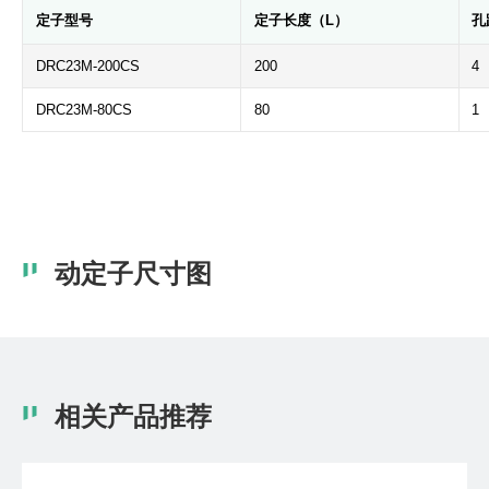
定子型号
定子长度（L）
孔
DRC23M-200CS
200
4
DRC23M-80CS
80
1
动定子尺寸图
相关产品推荐