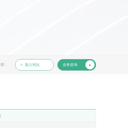
推荐
+ 加入对比
业务咨询
位