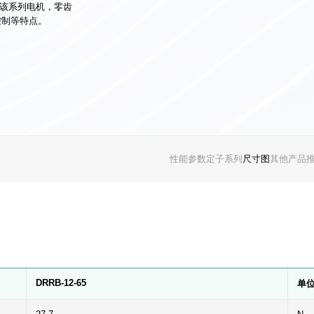
。该系列电机，零齿
控制等特点。
性能参数
定子系列
尺寸图
其他产品
DRRB-12-65
单