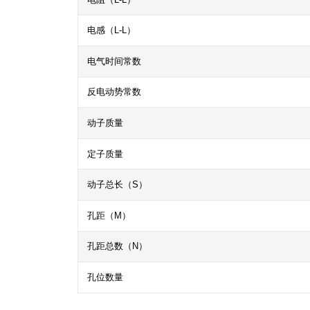
电感（L-L）
电气时间常数
反电动势常数
动子质量
定子质量
动子总长（S）
孔距（M）
孔距总数（N）
孔位数量