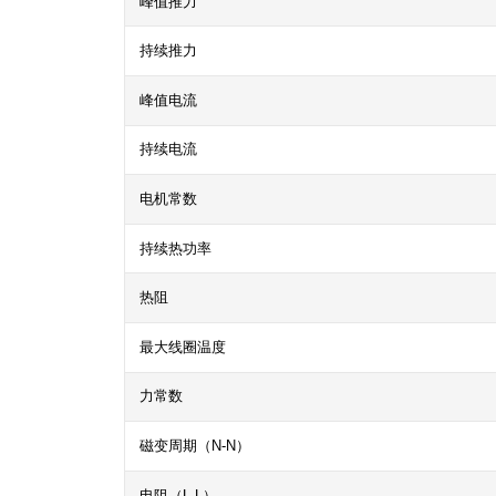
峰值推力
持续推力
峰值电流
持续电流
电机常数
持续热功率
热阻
最大线圈温度
力常数
磁变周期（N-N）
电阻（L-L）