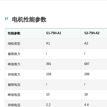
电机性能参数
S1-75H-A1
S2-75H-A2
性能参数
A1
A2
绕组类型
/
/
极限推力
391
687
峰值推力
159
299
持续推力
/
/
极限电流
10
18
峰值电流
2.2
4.4
持续电流