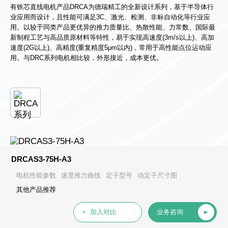
有铁芯直线电机产品DRCA为德瑞精工的全新设计系列，基于半导体行
业应用而设计，且性能可满足3C、激光、检测、非标自动化等行业应
用。以较于同类产品更优异的推力质量比、热散性能、力常数、国际最
新制程工艺与高品质原材料等特性，易于实现高速度(3m/s以上)、高加
速度(2G以上)、高精度(重复精度5μm以内)，常用于高性能点位运动应
用。与DRC系列电机相比较，外形接近，成本更优。
DRCAS3-75H-A3
电机性能参数
速度推力曲线
定子型号
动定子尺寸图
其他产品推荐
+ 加入对比
业务咨询