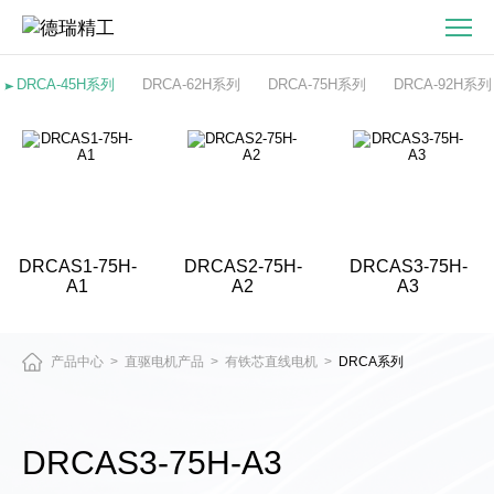
DRCAS3-
75H-
A3
DRCA-45H系列
DRCA-62H系列
DRCA-75H系列
DRCA-92H系列
有
铁
芯
直
线
电
DRCAS1-75H-
DRCAS2-75H-
DRCAS3-75H-
机
A1
A2
A3
产品中心
直驱电机产品
有铁芯直线电机
DRCA系列
>
>
>
DRCAS3-75H-A3