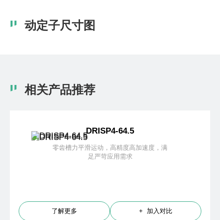
动定子尺寸图
相关产品推荐
DRISP4-64.5
零齿槽力平滑运动，高精度高加速度，满
足严苛应用需求
了解更多
+ 加入对比