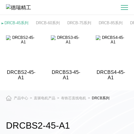
DRCBS2-
45-
A1
DRCB-45系列
DRCB-60系列
DRCB-75系列
DRCB-85系列
D
有
铁
芯
直
线
电
DRCBS2-45-
DRCBS3-45-
DRCBS4-45-
机
A1
A1
A1
产品中心
直驱电机产品
有铁芯直线电机
DRCB系列
>
>
>
DRCBS2-45-A1