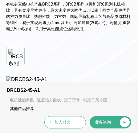
有铁芯直线电机产品DRCB系列，DRCB系列电机和DRC系列电机相
比，具有宽度尺寸更小，最大速度更大的优点。以较于同类产品更优异
的推力质量比、热散性能、力常数、国际最新制程工艺与高品质原材料
等特性，易于实现高速度(4m/s以上)、高加速度(2G以上)、高精度(重复
精度5μm以内)，常用于高性能点位运动应用。
DRCBS2-45-A1
电机性能参数
速度推力曲线
定子型号
动定子尺寸图
其他产品推荐
+ 加入对比
业务咨询