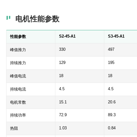
电机性能参数
S2-45-A1
S3-45-A1
性能参数
330
497
峰值推力
129
195
持续推力
18
18
峰值电流
4.5
4.5
持续电流
15.1
20.6
电机常数
72.9
89.3
持续功率
1.03
0.84
热阻