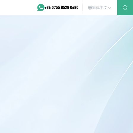
+86 0755 8528 0680
简体中文