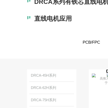
DRCA系列有铁芯直线电
命
名
规
则
直线电机应用
PCB/FPC
DRCA-45H系列
高推
于
DRCA-62H系列
DRCA-75H系列