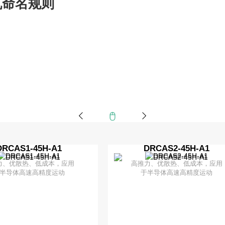
机命名规则
DRCAS1-45H-A1
DRCAS2-45H-A1
力、优散热、低成本，应用
高推力、优散热、低成本，应用
半导体高速高精度运动
于半导体高速高精度运动