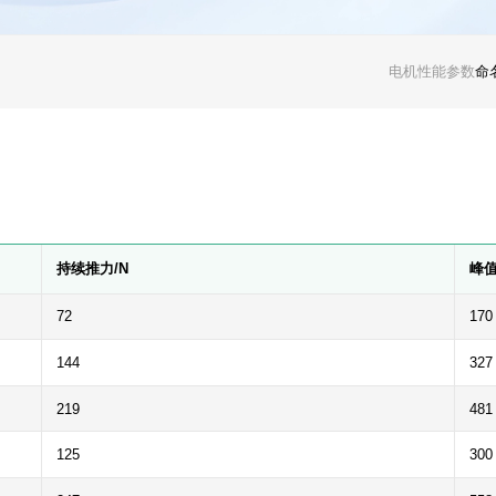
电机性能参数
命
持续推力/N
峰值
72
170
144
327
219
481
125
300