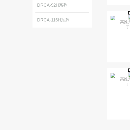
DRCA-92H系列
了
DRCA-116H系列
高推
于
了
高推
于