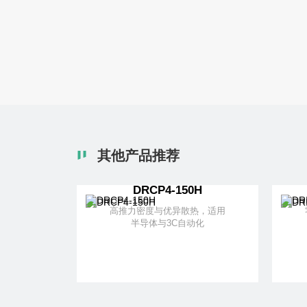
了
其他产品推荐
DRCP4-150H
高推力密度与优异散热，适用
半导体与3C自动化