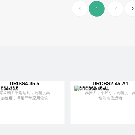
解更多
+ 加入对比
了解更多
+ 加入对比
1
2
DRISS4-35.5
DRCBS2-45-A1
零齿槽力平滑运动，高精度高
高推力，小尺寸，高精度，
加速度，满足严苛应用需求
性能点位运动