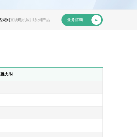
名规则
直线电机应用
系列产品
业务咨询
推力/N