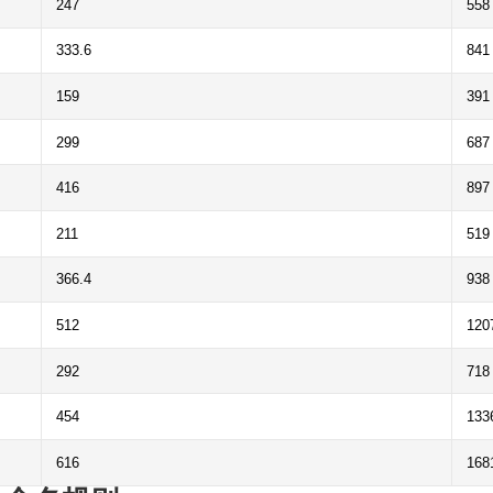
247
558
333.6
841
159
391
299
687
416
897
211
519
366.4
938
512
120
292
718
454
133
616
168