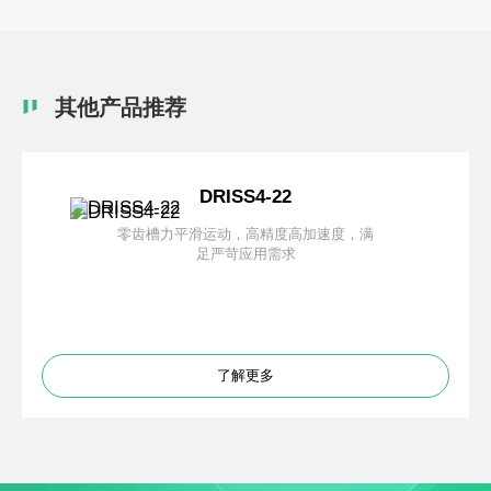
其他产品推荐
DRISS4-22
零齿槽力平滑运动，高精度高加速度，满
足严苛应用需求
了解更多