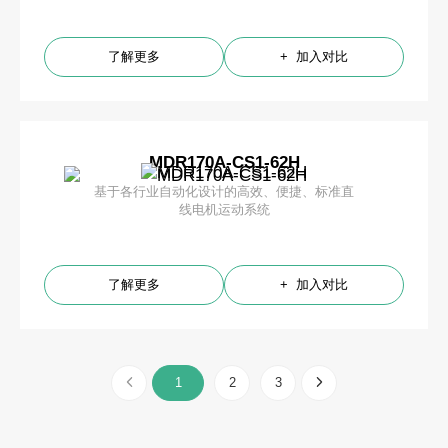
了解更多
+ 加入对比
MDR170A-CS1-62H
基于各行业自动化设计的高效、便捷、标准直
线电机运动系统
了解更多
+ 加入对比
1
2
3