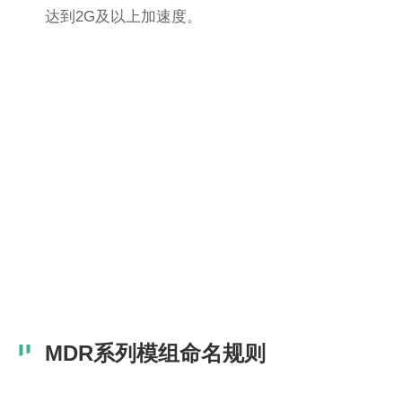
达到2G及以上加速度。
MDR系列模组命名规则
命
名
规