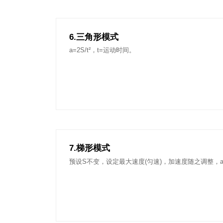
6.三角形模式
a=2S/t²，t=运动时间。
7.梯形模式
预设S不变，设定最大速度(匀速)，加速度随之调整，a=v²