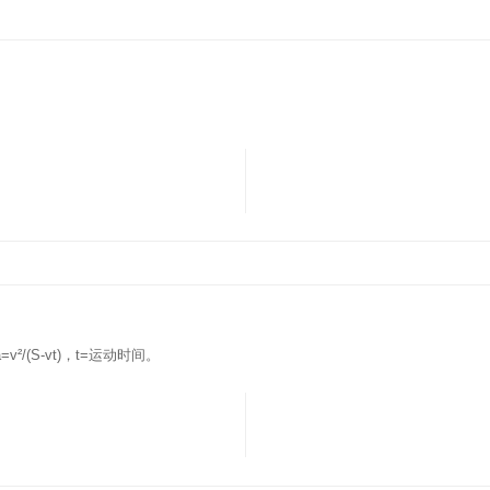
/(S-vt)，t=运动时间。