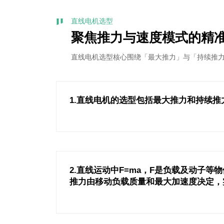
直线电机选型
聚焦推力与速度模式的精
直线电机选型核心围绕「最大推力」与「持续推
1.直线电机的选型包括最大推力和持续推
2.直线运动中F=ma，F是负载及动子等
推力由移动负载质量和最大加速度决定，