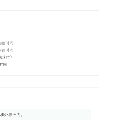
=加速时间
=匀速时间
=减速时间
滞时间
力和外界应力。