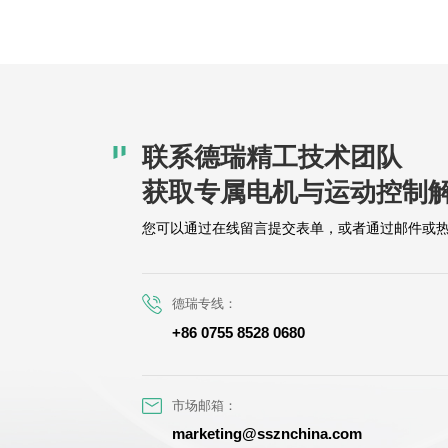
联系德瑞精工技术团队
获取专属电机与运动控制
您可以通过在线留言提交表单，或者通过邮件或
德瑞专线：
+86 0755 8528 0680
市场邮箱：
marketing@ssznchina.com