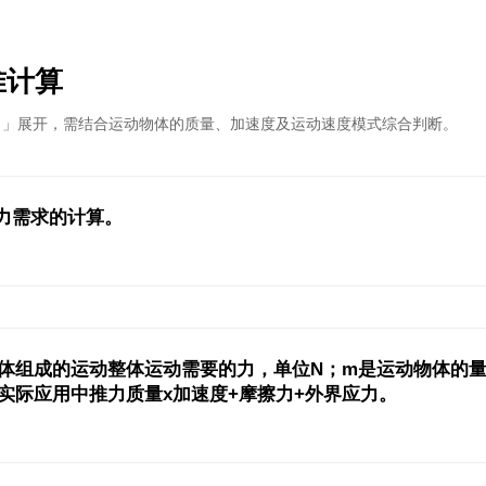
准计算
力」展开，需结合运动物体的质量、加速度及运动速度模式综合判断。
力需求的计算。
物体组成的运动整体运动需要的力，单位N；m是运动物体的量，
实际应用中推力质量x加速度+摩擦力+外界应力。