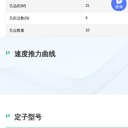
31
孔边距(M)
4
孔距总数(N)
10
孔位数量
速度推力曲线
定子型号