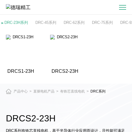
DRCS2-
23H
有
DRC-23H系列
DRC-45系列
DRC-62系列
DRC-75系列
DRC-
铁
芯
直
线
电
机
DRCS1-23H
DRCS2-23H
产品中心
直驱电机产品
有铁芯直线电机
DRC系列
>
>
>
DRCS2-23H
DRC系列有铁芯直线电机，基于半导体行业应用而设计，且性能可满足