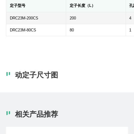
定子型号
定子长度（L）
孔
DRC23M-200CS
200
4
DRC23M-80CS
80
1
动定子尺寸图
相关产品推荐