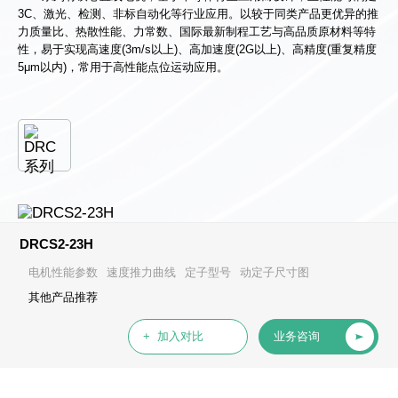
3C、激光、检测、非标自动化等行业应用。以较于同类产品更优异的推
力质量比、热散性能、力常数、国际最新制程工艺与高品质原材料等特
性，易于实现高速度(3m/s以上)、高加速度(2G以上)、高精度(重复精度
5μm以内)，常用于高性能点位运动应用。
DRCS2-23H
电机性能参数
速度推力曲线
定子型号
动定子尺寸图
其他产品推荐
+ 加入对比
业务咨询