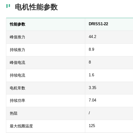
电机性能参数
DRISS1-22
性能参数
44.2
峰值推力
8.9
持续推力
8
峰值电流
1.6
持续电流
3.35
电机常数
7.04
持续功率
/
热阻
125
最大线圈温度