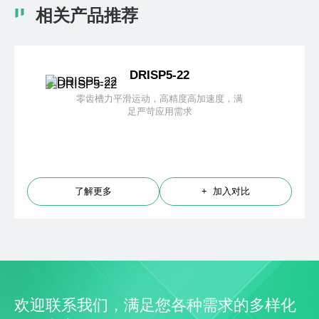
相关产品推荐
DRISP5-22
零齿槽力平滑运动，高精度高加速度，满
足严苛应用需求
了解更多
+ 加入对比
欢迎联系我们，满足您各种需求的多样化