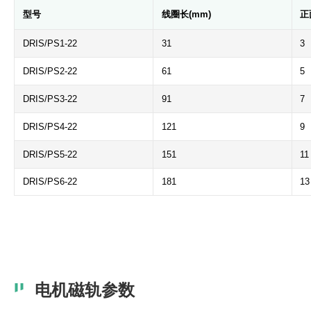
型号
线圈长(mm)
正
DRIS/PS1-22
31
3
DRIS/PS2-22
61
5
DRIS/PS3-22
91
7
DRIS/PS4-22
121
9
DRIS/PS5-22
151
11
DRIS/PS6-22
181
13
电机磁轨参数