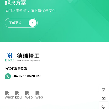
解决方案
我们追求价值，而不仅仅是交付
了解更多
与我们取得联系
+86 0755 8528 0680