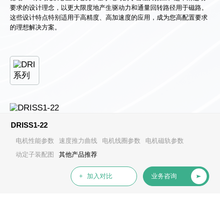
要求的设计理念，以更大限度地产生驱动力和通量回转路径用于磁路。
这些设计特点特别适用于高精度、高加速度的应用，成为您高配置要求
的理想解决方案。
DRISS1-22
电机性能参数
速度推力曲线
电机线圈参数
电机磁轨参数
动定子装配图
其他产品推荐
+ 加入对比
业务咨询