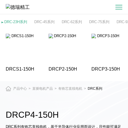
DRISS1-
22
无
DRC-23H系列
DRC-45系列
DRC-62系列
DRC-75系列
DRC-
铁
芯
直
线
电
机
DRCS1-150H
DRCP2-150H
DRCP3-150H
产品中心
直驱电机产品
有铁芯直线电机
DRC系列
>
>
>
DRCP4-150H
DRC系列有铁芯直线电机，基于半导体行业应用而设计，且性能可满足