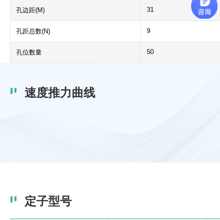
31
孔边距(M)
9
孔距总数(N)
50
孔位数量
速度推力曲线
定子型号