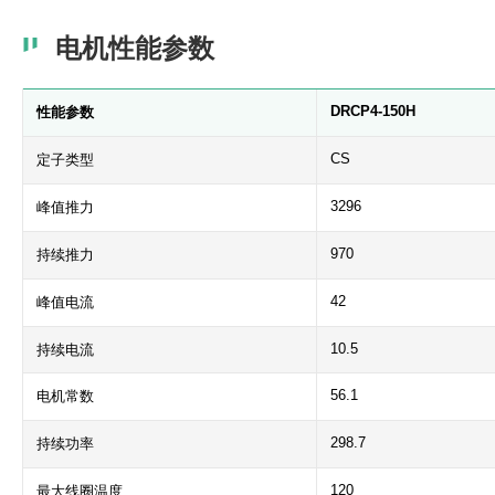
电机性能参数
DRCP4-150H
性能参数
CS
定子类型
3296
峰值推力
970
持续推力
42
峰值电流
10.5
持续电流
56.1
电机常数
298.7
持续功率
120
最大线圈温度