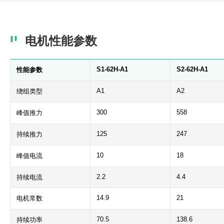
电机性能参数
S1-62H-A1
S2-62H-A1
性能参数
A1
A2
绕组类型
300
558
峰值推力
125
247
持续推力
10
18
峰值电流
2.2
4.4
持续电流
14.9
21
电机常数
70.5
138.6
持续功率