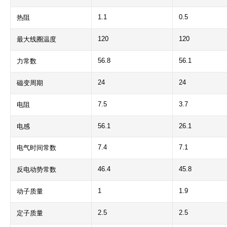
1.1
0.5
热阻
120
120
最大线圈温度
56.8
56.1
力常数
24
24
磁变周期
7.5
3.7
电阻
56.1
26.1
电感
7.4
7.1
电气时间常数
46.4
45.8
反电动势常数
1
1.9
动子质量
2.5
2.5
定子质量