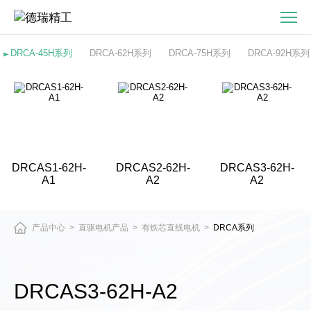
DRCAS3-
62H-
A2
DRCA-45H系列
DRCA-62H系列
DRCA-75H系列
DRCA-92H系列
有
铁
芯
直
线
电
DRCAS1-62H-
DRCAS2-62H-
DRCAS3-62H-
机
A1
A2
A2
产品中心
直驱电机产品
有铁芯直线电机
DRCA系列
>
>
>
DRCAS3-62H-A2