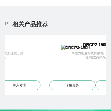
相关产品推荐
DRCP2-150H
高推力密度与优异散热，适用半导
体与3C自动化
了解更多
+ 加入对比