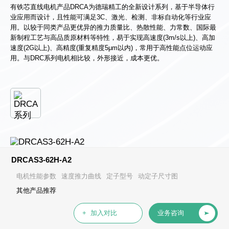
有铁芯直线电机产品DRCA为德瑞精工的全新设计系列，基于半导体行
业应用而设计，且性能可满足3C、激光、检测、非标自动化等行业应
用。以较于同类产品更优异的推力质量比、热散性能、力常数、国际最
新制程工艺与高品质原材料等特性，易于实现高速度(3m/s以上)、高加
速度(2G以上)、高精度(重复精度5μm以内)，常用于高性能点位运动应
用。与DRC系列电机相比较，外形接近，成本更优。
DRCAS3-62H-A2
电机性能参数
速度推力曲线
定子型号
动定子尺寸图
其他产品推荐
+ 加入对比
业务咨询