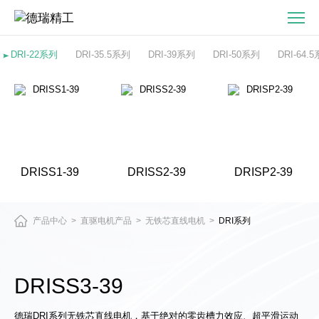
DRISS3-
39
无
DRI-22系列
DRI-35.5系列
DRI-39系列
DRI-50系列
DRI-64.
铁
芯
直
线
电
机
DRISS1-39
DRISS2-39
DRISP2-39
产品中心
直驱电机产品
无铁芯直线电机
DRI系列
>
>
>
DRISS3-39
德瑞DRI系列无铁芯直线电机，基于绝对的零齿槽力效应、超平滑运动