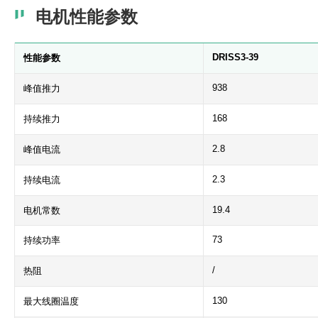
电机性能参数
DRISS3-39
性能参数
938
峰值推力
168
持续推力
2.8
峰值电流
2.3
持续电流
19.4
电机常数
73
持续功率
/
热阻
130
最大线圈温度