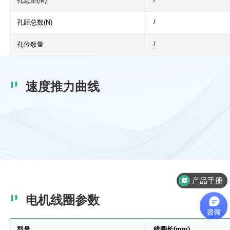
孔边距(M)
/
孔距总数(N)
/
孔位数量
速度推力曲线
产品手册
电机线圈参数
型号
线圈长(mm)