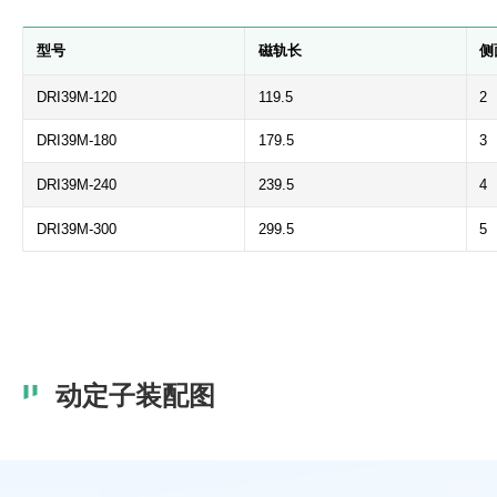
型号
磁轨长
侧
DRI39M-120
119.5
2
DRI39M-180
179.5
3
DRI39M-240
239.5
4
DRI39M-300
299.5
5
动定子装配图