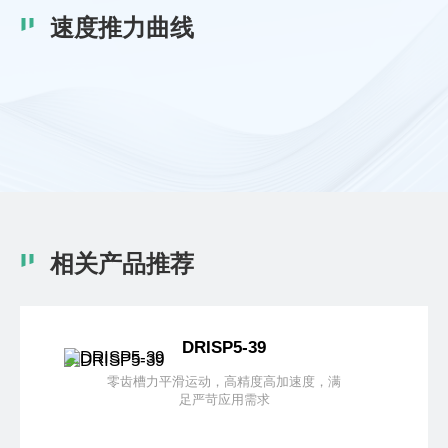
速度推力曲线
相关产品推荐
RISP5-39
DRISS
运动，高精度高加速度，满
零齿槽力平滑运动，
严苛应用需求
足严苛应