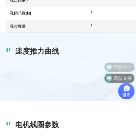
孔边距(M)
/
孔距总数(N)
/
孔位数量
速度推力曲线
产品手册
选型支持
电机线圈参数