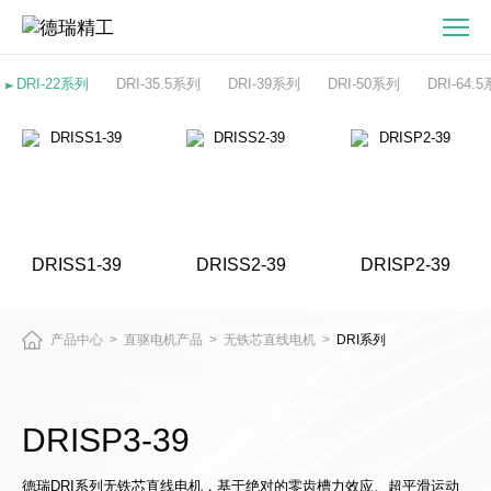
DRISP3-
39
无
DRI-22系列
DRI-35.5系列
DRI-39系列
DRI-50系列
DRI-64.
铁
芯
直
线
电
机
DRISS1-39
DRISS2-39
DRISP2-39
产品中心
直驱电机产品
无铁芯直线电机
DRI系列
>
>
>
DRISP3-39
德瑞DRI系列无铁芯直线电机，基于绝对的零齿槽力效应、超平滑运动