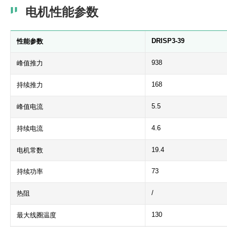
电机性能参数
DRISP3-39
性能参数
938
峰值推力
168
持续推力
5.5
峰值电流
4.6
持续电流
19.4
电机常数
73
持续功率
/
热阻
130
最大线圈温度