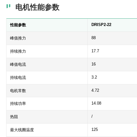
电机性能参数
DRISP2-22
性能参数
88
峰值推力
17.7
持续推力
16
峰值电流
3.2
持续电流
4.72
电机常数
14.08
持续功率
/
热阻
125
最大线圈温度