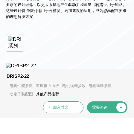
要求的设计理念，以更大限度地产生驱动力和通量回转路径用于磁路。
这些设计特点特别适用于高精度、高加速度的应用，成为您高配置要求
的理想解决方案。
DRISP2-22
电机性能参数
速度推力曲线
电机线圈参数
电机磁轨参数
动定子装配图
其他产品推荐
+ 加入对比
业务咨询