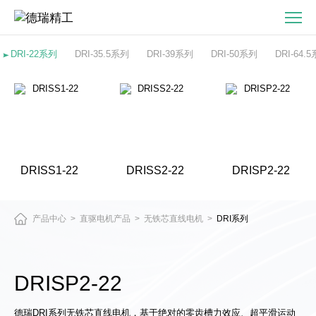
DRISP2-
22
无
DRI-22系列
DRI-35.5系列
DRI-39系列
DRI-50系列
DRI-64.
铁
芯
直
线
电
机
DRISS1-22
DRISS2-22
DRISP2-22
产品中心
直驱电机产品
无铁芯直线电机
DRI系列
>
>
>
DRISP2-22
德瑞DRI系列无铁芯直线电机，基于绝对的零齿槽力效应、超平滑运动