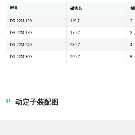
型号
磁轨长
侧
DRI22M-120
119.7
2
DRI22M-180
179.7
3
DRI22M-240
239.7
4
DRI22M-300
299.7
5
动定子装配图