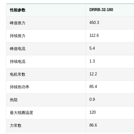
DRRB-32-180
性能参数
450.3
峰值推力
112.6
持续推力
5.4
峰值电流
1.3
持续电流
12.2
电机常数
85.4
持续热功率
0.9
热阻
120
最大线圈温度
86.6
力常数