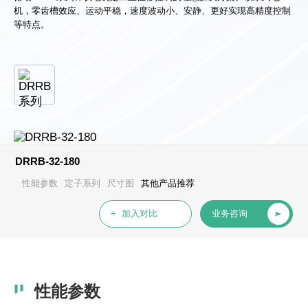
心
机，零齿槽效应、运动平稳，速度波动小、安静、更好实现高精度控制
等特点。
DRRB-32-180
性能参数
定子系列
尺寸图
其他产品推荐
+ 加入对比
业务咨询
性能参数