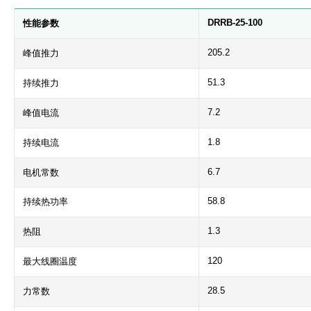
DRRB-25-100
性能参数
205.2
峰值推力
51.3
持续推力
7.2
峰值电流
1.8
持续电流
6.7
电机常数
58.8
持续热功率
1.3
热阻
120
最大线圈温度
28.5
力常数