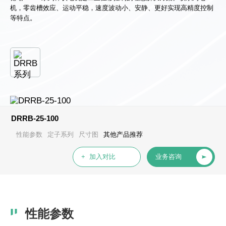
心
机，零齿槽效应、运动平稳，速度波动小、安静、更好实现高精度控制
等特点。
DRRB-25-100
性能参数
定子系列
尺寸图
其他产品推荐
+ 加入对比
业务咨询
性能参数