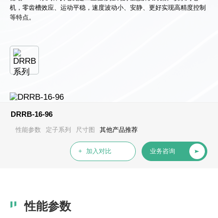
心
机，零齿槽效应、运动平稳，速度波动小、安静、更好实现高精度控制
等特点。
DRRB-16-96
性能参数
定子系列
尺寸图
其他产品推荐
+ 加入对比
业务咨询
性能参数