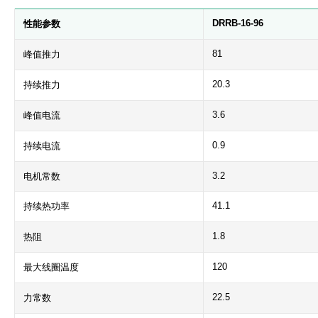
DRRB-16-96
性能参数
81
峰值推力
20.3
持续推力
3.6
峰值电流
0.9
持续电流
3.2
电机常数
41.1
持续热功率
1.8
热阻
120
最大线圈温度
22.5
力常数