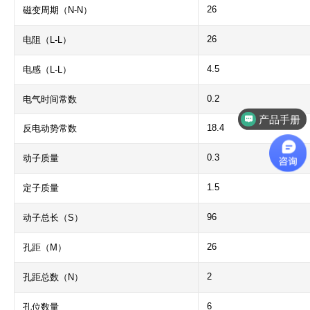
26
磁变周期（N-N）
26
电阻（L-L）
4.5
电感（L-L）
0.2
电气时间常数
产品手册
18.4
反电动势常数
0.3
动子质量
1.5
定子质量
96
动子总长（S）
26
孔距（M）
2
孔距总数（N）
6
孔位数量