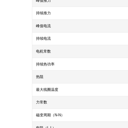
峰值推力
持续推力
峰值电流
持续电流
电机常数
持续热功率
热阻
最大线圈温度
力常数
磁变周期（N-N）
电阻（L-L）