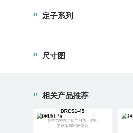
定子系列
尺寸图
相关产品推荐
DRCS1-45
高推力密度与优异散热，适用
半导体与3C自动化