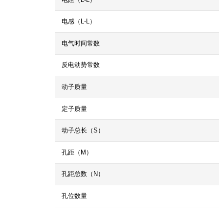
电感（L-L）
电气时间常数
反电动势常数
动子质量
定子质量
动子总长（S）
孔距（M）
孔距总数（N）
孔位数量