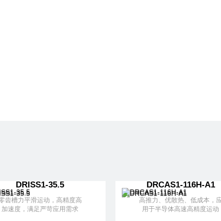
DRISS1-35.5
DRCAS1-116H-A1
零齿槽力平滑运动，高精度高
高推力、优散热、低成本，
加速度，满足严苛应用需求
用于半导体高速高精度运动