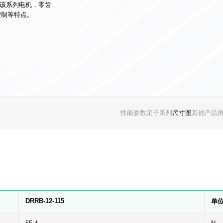
。该系列电机，零齿
控制等特点。
性能参数
定子系列
尺寸图
其他产品
DRRB-12-115
单