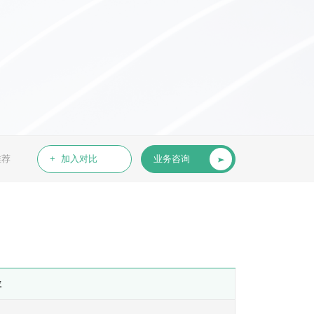
推荐
+ 加入对比
业务咨询
位