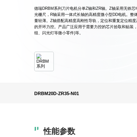
德瑞DRBM系列刀片电机分单Z轴和ZR轴。Z轴采用无铁
光栅尺，R轴采用一体式长轴的高精度微小型DD电机。整
量轻薄。Z轴搭配高精度高刚性导轨，定位和重复定位精度
的开环力控。产品广泛应用于需要力控的芯片拾取和贴装，
组、闪光灯等微小零件)等。
DRBM20D-ZR35-N01
性能参数