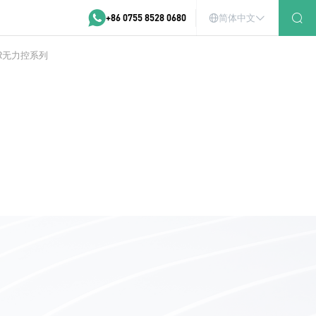
+86 0755 8528 0680
简体中文
R无力控系列