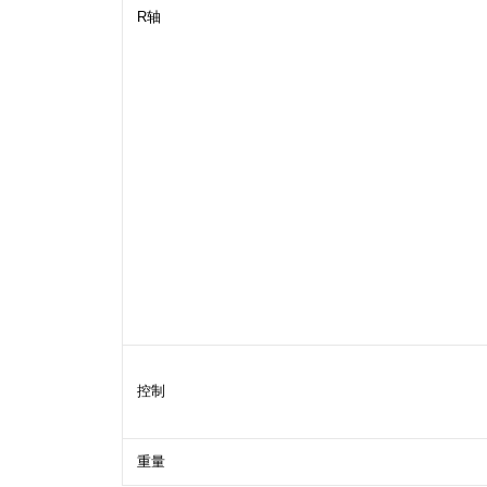
R轴
控制
重量