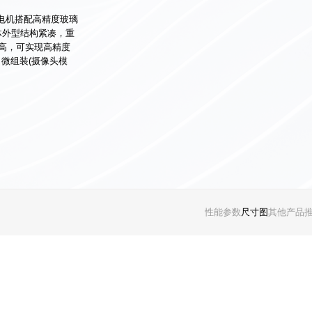
芯电机搭配高精度玻璃
体外型结构紧凑，重
高，可实现高精度
微组装(摄像头模
性能参数
尺寸图
其他产品