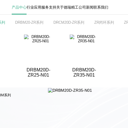
产品中心
行业应用
服务支持
关于德瑞精工
公司新闻
联系我们
系列
DRBM20-ZR系列
DRCM20D-ZR系列
ZR闭环系列
Z
DRBM20D-
DRBM20D-
ZR25-N01
ZR35-N01
BM系列