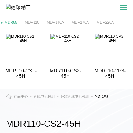
MDR110-
CS2-
45H-
MDR85
MDR110
MDR140A
MDR170A
MDR220A
直
驱
电
机
与
精
MDR110-CS1-
MDR110-CS2-
MDR110-CP3-
密
45H
45H
45H
运
动
平
产品中心
直线电机模组
标准直线电机模组
MDR系列
>
>
>
台
产
品
MDR110-CS2-45H
中