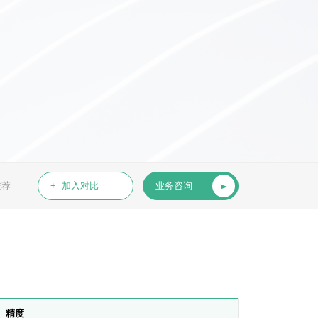
推荐
+ 加入对比
业务咨询
精度