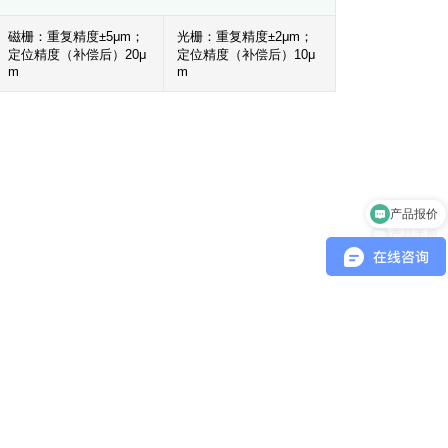
磁栅：重复精度±5μm；
光栅：重复精度±2μm；
定位精度（补偿后）20μ
定位精度（补偿后）10μ
m
m
产品报价
产品手册