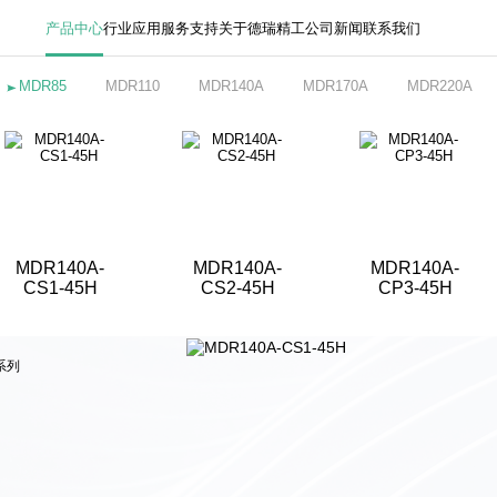
产品中心
行业应用
服务支持
关于德瑞精工
公司新闻
联系我们
MDR85
MDR110
MDR140A
MDR170A
MDR220A
MDR140A-
MDR140A-
MDR140A-
CS1-45H
CS2-45H
CP3-45H
系列