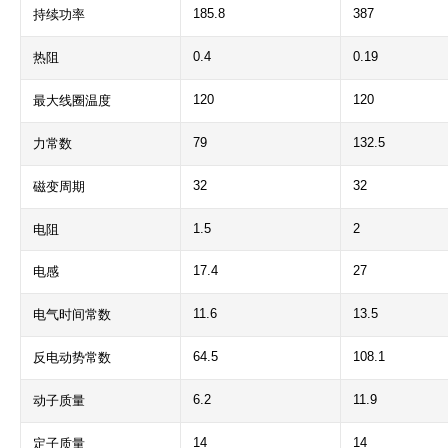
185.8
387
持续功率
0.4
0.19
热阻
120
120
最大线圈温度
79
132.5
力常数
32
32
磁变周期
1.5
2
电阻
17.4
27
电感
11.6
13.5
电气时间常数
64.5
108.1
反电动势常数
6.2
11.9
动子质量
14
14
定子质量