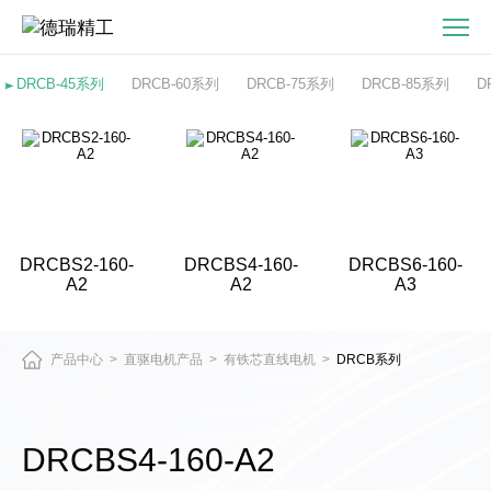
DRCBS4-
160-
A2
DRCB-45系列
DRCB-60系列
DRCB-75系列
DRCB-85系列
D
有
铁
芯
直
线
电
DRCBS2-160-
DRCBS4-160-
DRCBS6-160-
机
A2
A2
A3
产品中心
直驱电机产品
有铁芯直线电机
DRCB系列
>
>
>
DRCBS4-160-A2