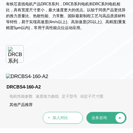
有铁芯直线电机产品DRCB系列，DRCB系列电机和DRC系列电机相
比，具有宽度尺寸更小，最大速度更大的优点。以较于同类产品更优异
的推力质量比、热散性能、力常数、国际最新制程工艺与高品质原材料
等特性，易于实现高速度(4m/s以上)、高加速度(2G以上)、高精度(重复
精度5μm以内)，常用于高性能点位运动应用。
DRCBS4-160-A2
电机性能参数
速度推力曲线
定子型号
动定子尺寸图
其他产品推荐
+ 加入对比
业务咨询