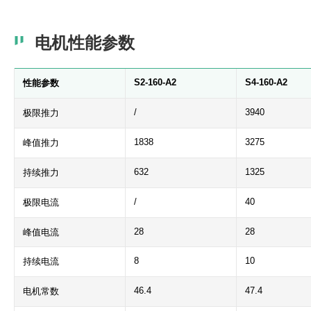
电机性能参数
S2-160-A2
S4-160-A2
性能参数
/
3940
极限推力
1838
3275
峰值推力
632
1325
持续推力
/
40
极限电流
28
28
峰值电流
8
10
持续电流
46.4
47.4
电机常数