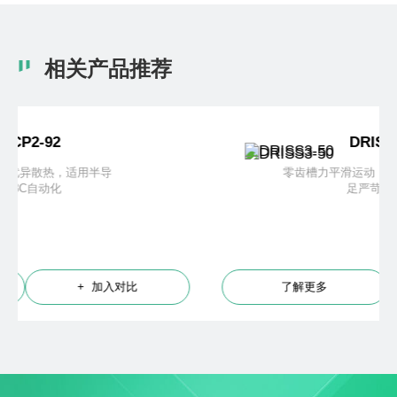
相关产品推荐
DRISS3-50
零齿槽力平滑运动，高精度高加速度，满
足严苛应用需求
了解更多
+ 加入对比