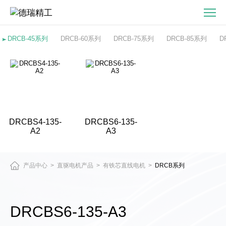
DRCBS6-
135-
A3
DRCB-45系列
DRCB-60系列
DRCB-75系列
DRCB-85系列
D
有
铁
芯
直
线
电
DRCBS4-135-
DRCBS6-135-
机
A2
A3
产品中心
直驱电机产品
有铁芯直线电机
DRCB系列
>
>
>
DRCBS6-135-A3