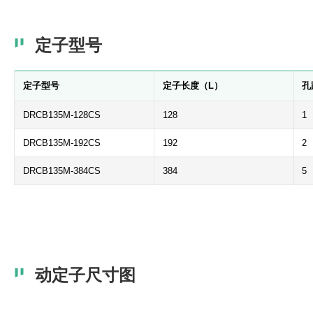
定子型号
定子型号
定子长度（L）
孔
DRCB135M-128CS
128
1
DRCB135M-192CS
192
2
DRCB135M-384CS
384
5
动定子尺寸图