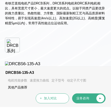
有铁芯直线电机产品DRCB系列，DRCB系列电机和DRC系列电机相
比，具有宽度尺寸更小，最大速度更大的优点。以较于同类产品更优异
的推力质量比、热散性能、力常数、国际最新制程工艺与高品质原材料
等特性，易于实现高速度(4m/s以上)、高加速度(2G以上)、高精度(重复
精度5μm以内)，常用于高性能点位运动应用。
DRCBS6-135-A3
电机性能参数
速度推力曲线
定子型号
动定子尺寸图
其他产品推荐
+ 加入对比
业务咨询