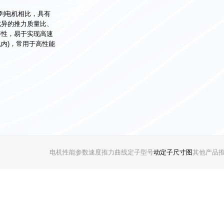
系列电机相比，具有
优异的推力质量比、
特性，易于实现高速
m以内)，常用于高性能
电机性能参数
速度推力曲线
定子型号
动定子尺寸图
其他产品