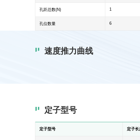
1
孔距总数(N)
6
孔位数量
速度推力曲线
定子型号
定子型号
定子长