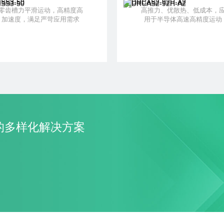
零齿槽力平滑运动，高精度高
高推力、优散热、低成本，
加速度，满足严苛应用需求
用于半导体高速高精度运动
了解更多
+ 加入对比
了解更多
+ 加入对
的多样化解决方案