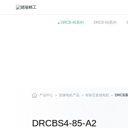
DRCBS4-
85-
A2
有
DRCB-45系列
DRCB-60系列
铁
芯
直
线
电
机
产品中心
直驱电机产品
有铁芯直线电机
DRCB
>
>
>
DRCBS4-85-A2