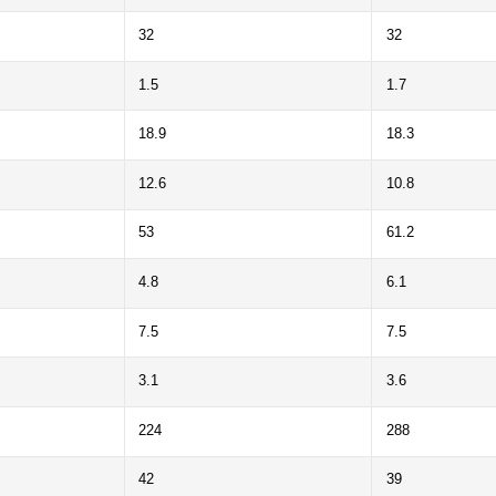
32
32
1.5
1.7
18.9
18.3
12.6
10.8
53
61.2
4.8
6.1
7.5
7.5
3.1
3.6
224
288
42
39