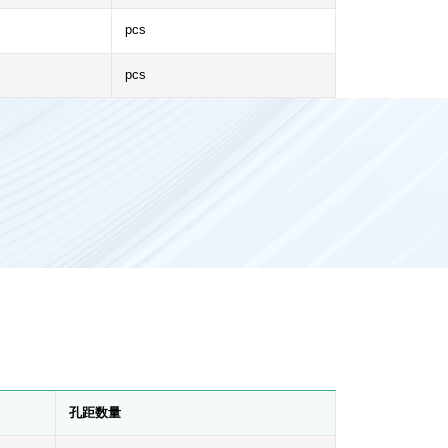
pcs
pcs
孔距数量