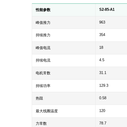
S2-85-A1
性能参数
963
峰值推力
354
持续推力
18
峰值电流
4.5
持续电流
31.1
电机常数
129.3
持续功率
0.58
热阻
120
最大线圈温度
78.7
力常数