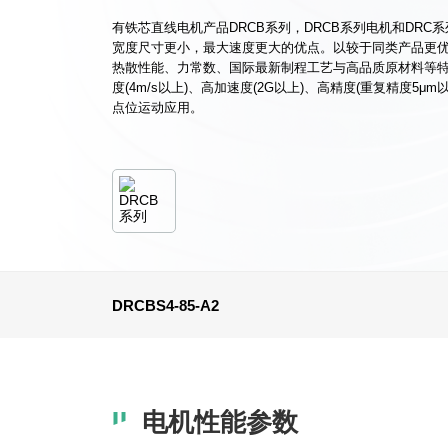
有铁芯直线电机产品DRCB系列，DRCB系列电机和DRC
宽度尺寸更小，最大速度更大的优点。以较于同类产品更
热散性能、力常数、国际最新制程工艺与高品质原材料等
度(4m/s以上)、高加速度(2G以上)、高精度(重复精度5μ
点位运动应用。
DRCBS4-85-A2
电机性能参数