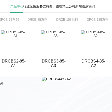
产品中心
行业应用
服务支持
关于德瑞精工
公司新闻
联系我们
DRCB-75系列
DRCB-85系列
DRCB-105系列
DRCB-135系列
DRCBS2-85-
DRCBS3-85-
DRCBS4-85-
A1
A3
A2
系列