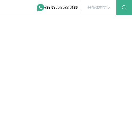
+86 0755 8528 0680
简体中文