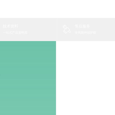
技术资料
售后服务
一站式产品资料库
全周期持续护航
案