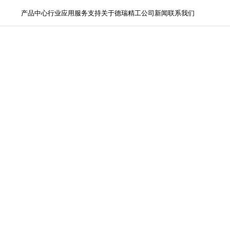
产品中心
行业应用
服务支持
关于德瑞精工
公司新闻
联系我们