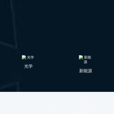
光学
新能源