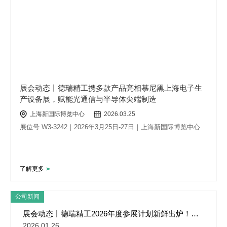
展会动态丨德瑞精工携多款产品亮相慕尼黑上海电子生
产设备展，赋能光通信与半导体尖端制造
上海新国际博览中心
2026.03.25
展位号 W3-3242｜2026年3月25日-27日｜上海新国际博览中心
了解更多
公司新闻
展会动态丨德瑞精工2026年度参展计划新鲜出炉！慕
尼黑上海电子生产设备展预约通道正式开启！
2026.01.26