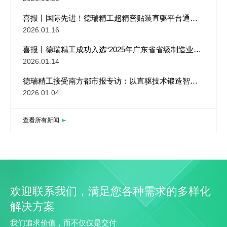
喜报丨国际先进！德瑞精工超精密贴装直驱平台通过
国家权威成果评价
2026.01.16
喜报丨德瑞精工成功入选“2025年广东省省级制造业单
项冠军企业”！
2026.01.14
德瑞精工接受南方都市报专访：以直驱技术锻造智能
制造“中国肌肉”
2026.01.04
查看所有新闻
欢迎联系我们，满足您各种需求的多样化
解决方案
我们追求价值，而不仅仅是交付