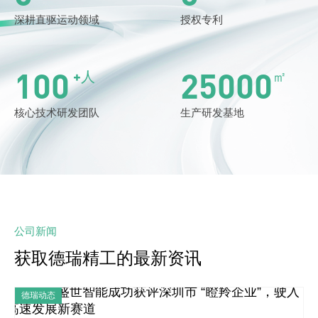
深耕直驱运动领域
授权专利
100
25000
+人
㎡
核心技术研发团队
生产研发基地
公司新闻
获取德瑞精工的最新资讯
德瑞动态