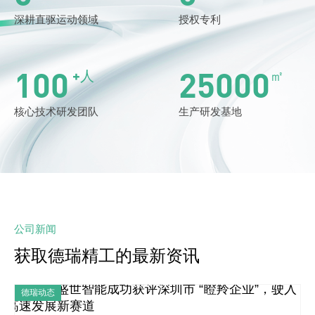
深耕直驱运动领域
授权专利
100
25000
+人
㎡
核心技术研发团队
生产研发基地
公司新闻
获取德瑞精工的最新资讯
德瑞动态