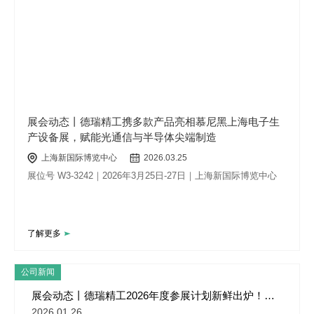
展会动态丨德瑞精工携多款产品亮相慕尼黑上海电子生
产设备展，赋能光通信与半导体尖端制造
上海新国际博览中心
2026.03.25
展位号 W3-3242｜2026年3月25日-27日｜上海新国际博览中心
了解更多
公司新闻
展会动态丨德瑞精工2026年度参展计划新鲜出炉！慕
尼黑上海电子生产设备展预约通道正式开启！
2026.01.26