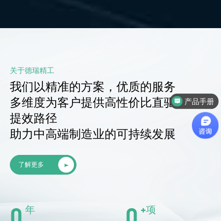
关于德瑞精工
我们以精准的方案，优质的服务
多维度为客户提供高性价比直驱运控的
产品手册
提效路径
助力中高端制造业的可持续发展
了解更多
0
0
年
+项