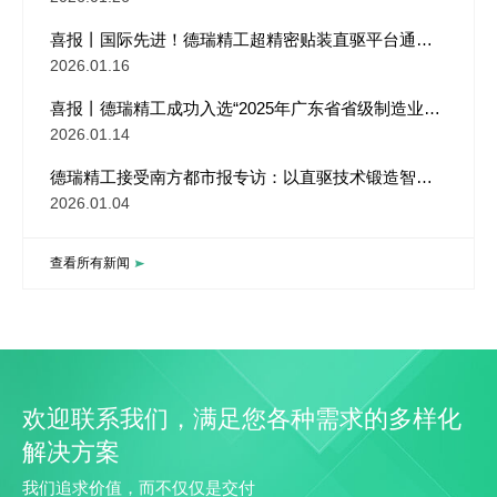
喜报丨国际先进！德瑞精工超精密贴装直驱平台通过
国家权威成果评价
2026.01.16
喜报丨德瑞精工成功入选“2025年广东省省级制造业单
项冠军企业”！
2026.01.14
德瑞精工接受南方都市报专访：以直驱技术锻造智能
制造“中国肌肉”
2026.01.04
查看所有新闻
欢迎联系我们，满足您各种需求的多样化
解决方案
我们追求价值，而不仅仅是交付